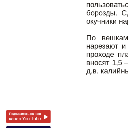
пользовать
борозды. С
окучники на
По вешкам
нарезают и
проходе пл
вносят 1,5 
д.в. калийн