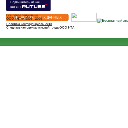
Все права защищены
О ПЕРСОНАЛЬНЫХ ДАННЫХ
OOO «НТА» 2005 - 2026
Политика конфиденциальности
Специальная оценка условий труда ООО НТА