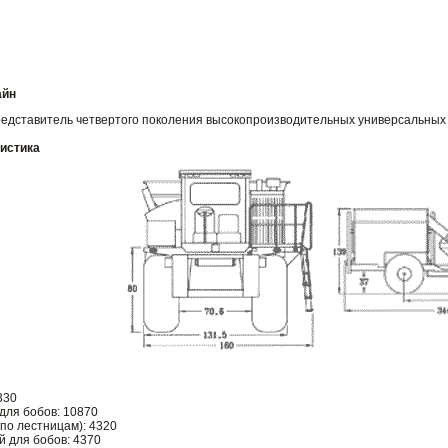
айн
едставитель четвертого поколения высокопроизводительных универсальных
ристика
330
для бобов: 10870
по лестницам): 4320
й для бобов: 4370