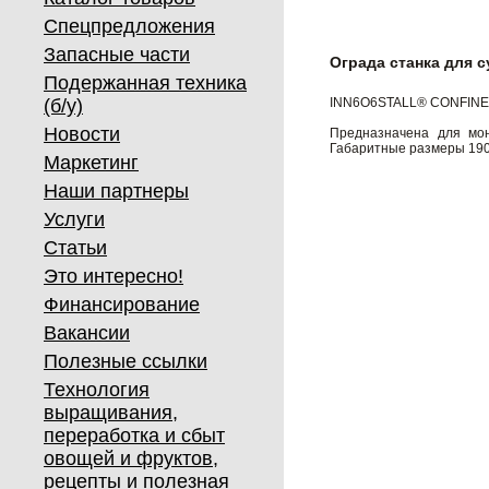
Спецпредложения
Запасные части
Ограда станка для 
Подержанная техника
(б/у)
INN6O6STALL® CONFINE
Новости
Предназначена для мон
Габаритные размеры 190
Маркетинг
Наши партнеры
Услуги
Статьи
Это интересно!
Финансирование
Вакансии
Полезные ссылки
Технология
выращивания,
переработка и сбыт
овощей и фруктов,
рецепты и полезная