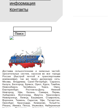
информация
Контакты
Доставка сельхозтехники и запасных частей,
оросительных систем, насосов во все города
России (быстрой почтой и транспортными
компаниями), так же через дилерскую сеть:
Москва, Владимир, Санкт-Петербург, Саранск,
Калуга, Белгород, Брянск, Орел, Курск, Тамбов,
Новосибирск, Челябинск, Томск, Омск,
Екатеринбург, Ростов-на-Дону, Нижний
Новгород, Уфа, Казань, Самара, Пермь,
Хабаровск, Волгоград, Иркутск, Красноярск,
Новокузнецк, Липецк, Башкирия, Ставрополь,
Воронеж, Тюмень, Саратов, Уфа, Татарстан,
Оренбург, Краснодар, Кемерово, Тольятти,
Рязань, Ижевск, Пенза, Ульяновск, Набережные