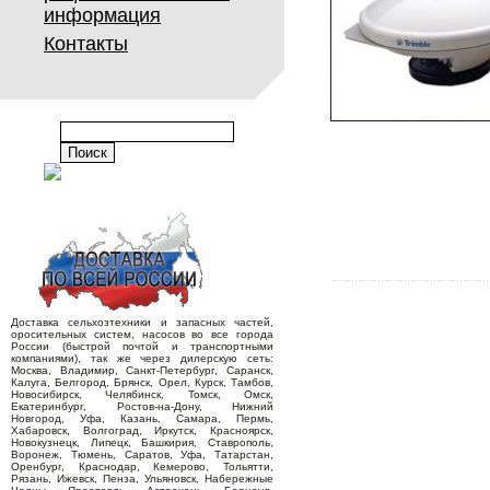
информация
Контакты
Доставка сельхозтехники и запасных частей,
оросительных систем, насосов во все города
России (быстрой почтой и транспортными
компаниями), так же через дилерскую сеть:
Москва, Владимир, Санкт-Петербург, Саранск,
Калуга, Белгород, Брянск, Орел, Курск, Тамбов,
Новосибирск, Челябинск, Томск, Омск,
Екатеринбург, Ростов-на-Дону, Нижний
Новгород, Уфа, Казань, Самара, Пермь,
Хабаровск, Волгоград, Иркутск, Красноярск,
Новокузнецк, Липецк, Башкирия, Ставрополь,
Воронеж, Тюмень, Саратов, Уфа, Татарстан,
Оренбург, Краснодар, Кемерово, Тольятти,
Рязань, Ижевск, Пенза, Ульяновск, Набережные