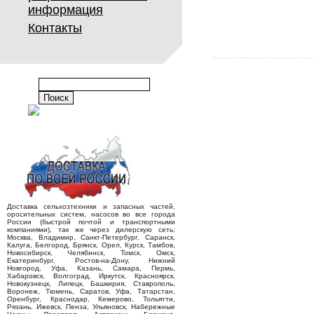
информация
Контакты
Доставка сельхозтехники и запасных частей,
оросительных систем, насосов во все города
России (быстрой почтой и транспортными
компаниями), так же через дилерскую сеть:
Москва, Владимир, Санкт-Петербург, Саранск,
Калуга, Белгород, Брянск, Орел, Курск, Тамбов,
Новосибирск, Челябинск, Томск, Омск,
Екатеринбург, Ростов-на-Дону, Нижний
Новгород, Уфа, Казань, Самара, Пермь,
Хабаровск, Волгоград, Иркутск, Красноярск,
Новокузнецк, Липецк, Башкирия, Ставрополь,
Воронеж, Тюмень, Саратов, Уфа, Татарстан,
Оренбург, Краснодар, Кемерово, Тольятти,
Рязань, Ижевск, Пенза, Ульяновск, Набережные