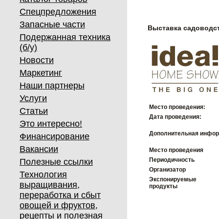
Спецпредложения
Запасные части
Выставка садоводст
Подержанная техника
(б/у)
Новости
Маркетинг
Наши партнеры
Услуги
Место проведения:
Статьи
Дата проведения:
Это интересно!
Дополнительная инфор
Финансирование
Вакансии
Место проведения
Периодичность
Полезные ссылки
Организатор
Технология
Экспонируемые
выращивания,
продукты
переработка и сбыт
овощей и фруктов,
рецепты и полезная