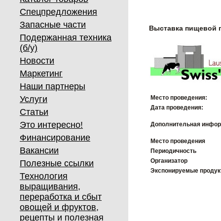
Спецпредложения
Запасные части
Выставка пищевой 
Подержанная техника
(б/у)
Новости
Маркетинг
Наши партнеры
Услуги
Место проведения:
Дата проведения:
Статьи
Это интересно!
Дополнительная инфор
Финансирование
Место проведения
Вакансии
Периодичность
Организатор
Полезные ссылки
Экспонируемые проду
Технология
выращивания,
переработка и сбыт
овощей и фруктов,
рецепты и полезная