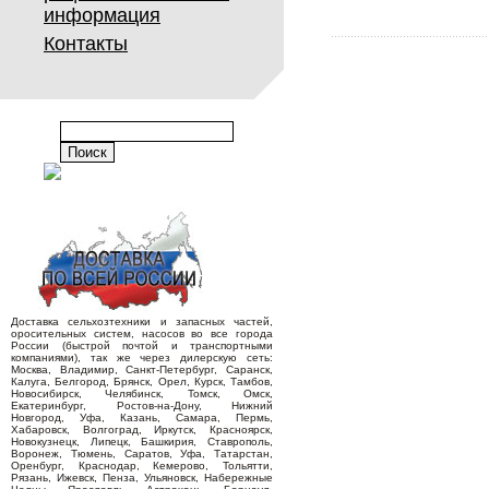
информация
Контакты
Доставка сельхозтехники и запасных частей,
оросительных систем, насосов во все города
России (быстрой почтой и транспортными
компаниями), так же через дилерскую сеть:
Москва, Владимир, Санкт-Петербург, Саранск,
Калуга, Белгород, Брянск, Орел, Курск, Тамбов,
Новосибирск, Челябинск, Томск, Омск,
Екатеринбург, Ростов-на-Дону, Нижний
Новгород, Уфа, Казань, Самара, Пермь,
Хабаровск, Волгоград, Иркутск, Красноярск,
Новокузнецк, Липецк, Башкирия, Ставрополь,
Воронеж, Тюмень, Саратов, Уфа, Татарстан,
Оренбург, Краснодар, Кемерово, Тольятти,
Рязань, Ижевск, Пенза, Ульяновск, Набережные