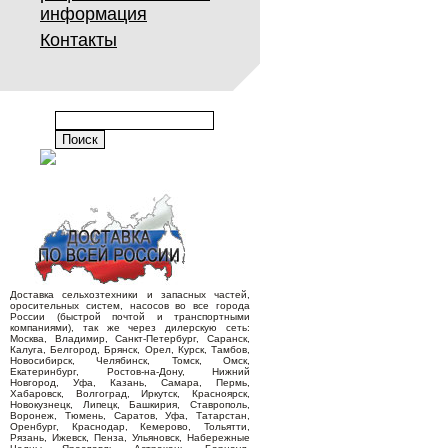
информация
Контакты
Доставка сельхозтехники и запасных частей,
оросительных систем, насосов во все города
России (быстрой почтой и транспортными
компаниями), так же через дилерскую сеть:
Москва, Владимир, Санкт-Петербург, Саранск,
Калуга, Белгород, Брянск, Орел, Курск, Тамбов,
Новосибирск, Челябинск, Томск, Омск,
Екатеринбург, Ростов-на-Дону, Нижний
Новгород, Уфа, Казань, Самара, Пермь,
Хабаровск, Волгоград, Иркутск, Красноярск,
Новокузнецк, Липецк, Башкирия, Ставрополь,
Воронеж, Тюмень, Саратов, Уфа, Татарстан,
Оренбург, Краснодар, Кемерово, Тольятти,
Рязань, Ижевск, Пенза, Ульяновск, Набережные