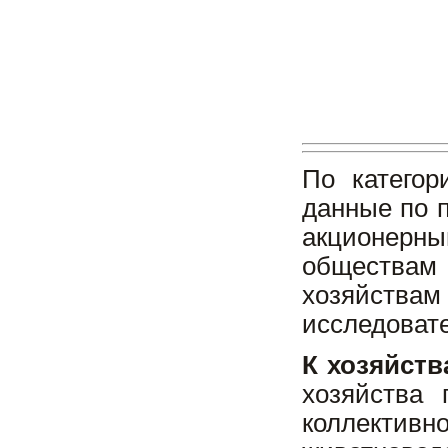
По категор
данные по 
акционерн
обществам
хозяйств
исследовате
К
хозяйств
хозяйства
коллективн