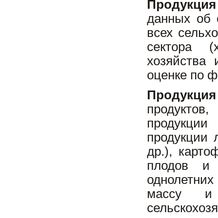
Продукция
данных об 
всех сельх
сектора (
хозяйства 
оценке по 
Продукция
продуктов
продукции
продукции 
др.), карт
плодов и 
однолетних 
массу и
сельскохо