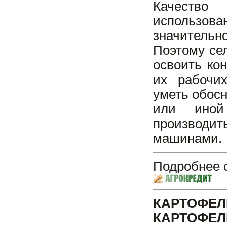
Качество
использова
значительн
Поэтому се
освоить ко
их рабочих
уметь обос
или иной 
производит
машинами.
Подробнее о
КАРТОФЕ
КАРТОФЕЛ