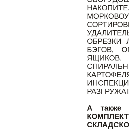
НАКОП
МОРКОВ
СОРТИРОВ
УДАЛИТЕЛ
ОБРЕЗКИ 
БЭГОВ, О
ЯЩИКОВ,
СПИРАЛ
КАРТОФЕ
ИНСПЕКЦ
РАЗГРУЖА
А также
КОМПЛЕ
СКЛАДСКО