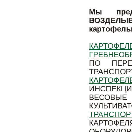
Мы пре
ВОЗДЕЛЫВ
картофель
КАРТОФЕЛ
ГРЕБНЕОБ
ПО ПЕРЕ
ТРАНСПО
КАРТОФЕЛ
ИНСПЕКЦ
ВЕСОВЫЕ 
КУЛЬТИ
ТРАНСПОР
КАРТОФЕ
ОБОРУДО